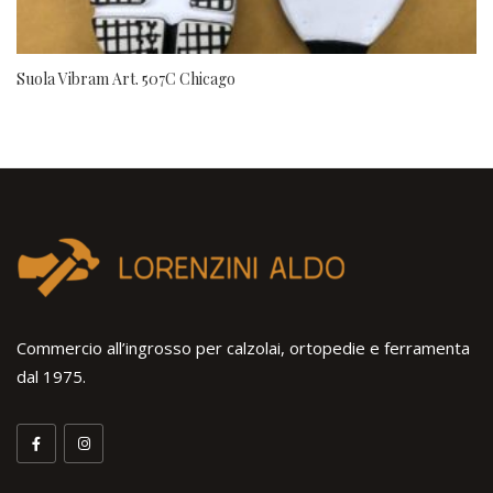
Suola Vibram Art. 507C Chicago
Commercio all’ingrosso per calzolai, ortopedie e ferramenta
dal 1975.