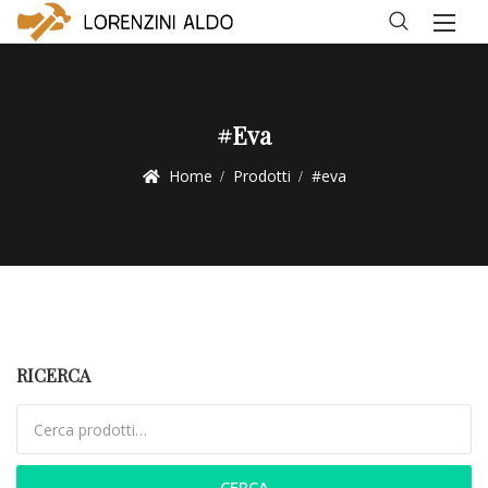
#eva
Home
Prodotti
#eva
RICERCA
Cerca:
CERCA