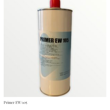
Primer EW/105