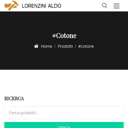
#cotone
Home
Prodotti
#cotone
RICERCA
Cerca:
CERCA