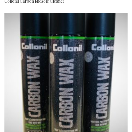
Collonil Carbon Midsole Cleaner