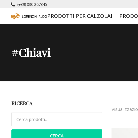
(+39) 030 267345
PRODOTTI PER CALZOLAI
PRODO
#chiavi
RICERCA
Visualizzazio
Cerca:
CERCA