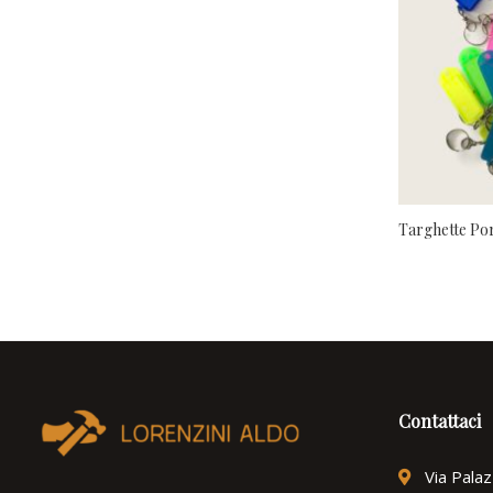
Targhette Po
Contattaci
Via Pala