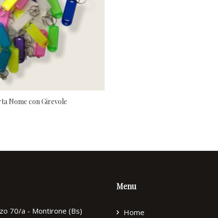
rta Nome con Girevole
Menu
zzo 70/a - Montirone (Bs)
Home