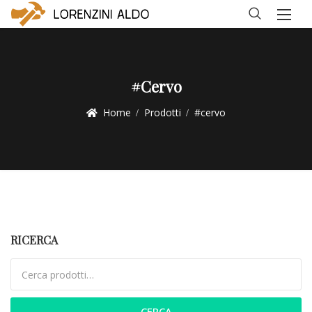
#cervo
Home
Prodotti
#cervo
RICERCA
Cerca:
CERCA