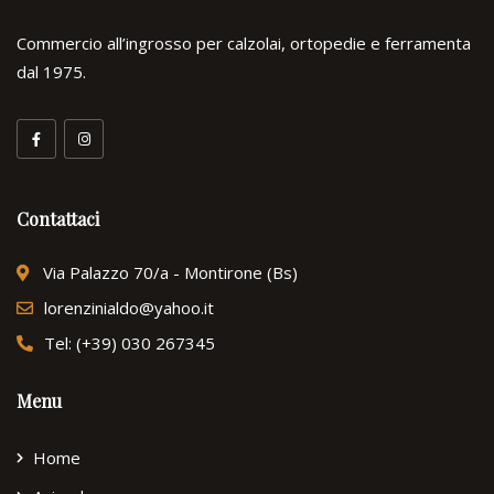
Commercio all’ingrosso per calzolai, ortopedie e ferramenta
dal 1975.
Contattaci
Via Palazzo 70/a - Montirone (Bs)
lorenzinialdo@yahoo.it
Tel: (+39) 030 267345
Menu
Home