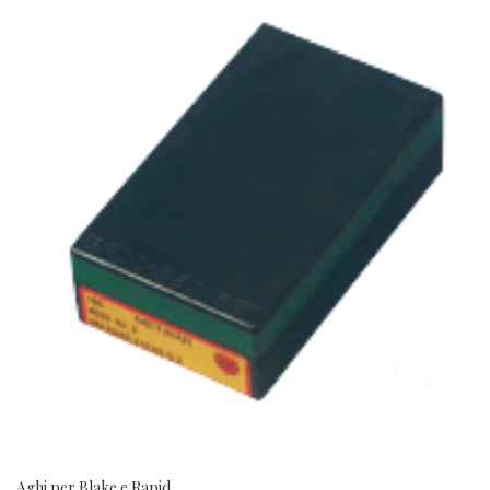
Aghi per Blake e Rapid