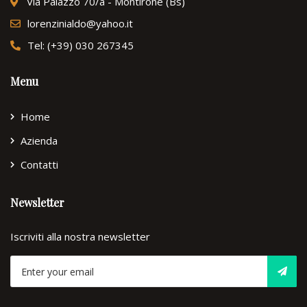
Via Palazzo 70/a - Montirone (Bs)
lorenzinialdo@yahoo.it
Tel: (+39) 030 267345
Menu
Home
Azienda
Contatti
Newsletter
Iscriviti alla nostra newsletter