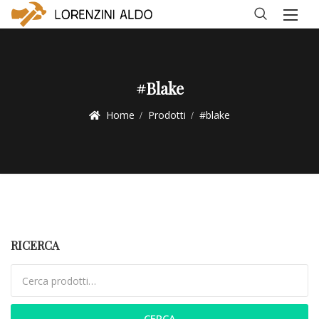
#blake
Home
Prodotti
#blake
RICERCA
Cerca:
CERCA