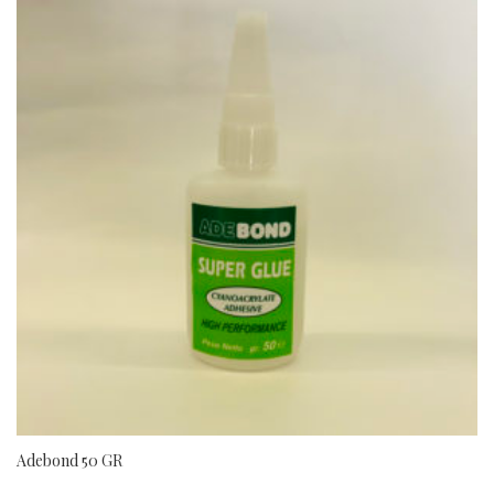
Adebond 50 GR