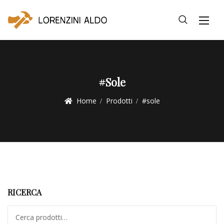
#sole
Home
Prodotti
#sole
RICERCA
Cerca: