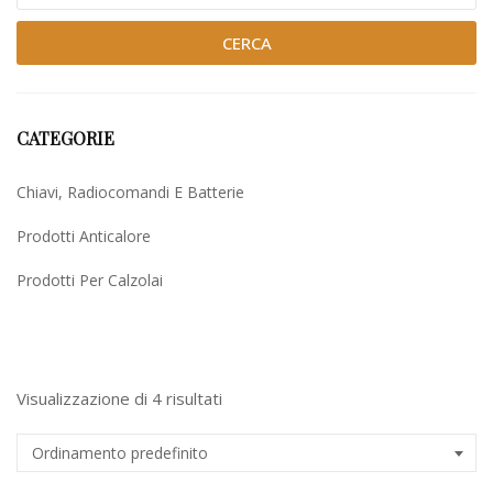
CERCA
CATEGORIE
Chiavi, Radiocomandi E Batterie
Prodotti Anticalore
Prodotti Per Calzolai
Uncategorized
Visualizzazione di 4 risultati
Ordinamento predefinito