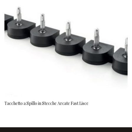
Tacchetto a Spillo in Stecche Arcate Fast Lisce