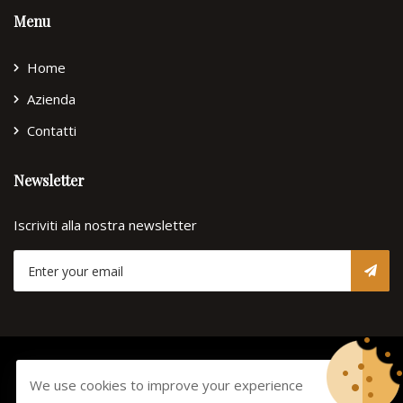
Menu
Home
Azienda
Contatti
Newsletter
Iscriviti alla nostra newsletter
© Copyright 2026
Lorenzini
Tutti i diritti riservati. -
Privacy
We use cookies to improve your experience
Policy
-
Cookie Policy