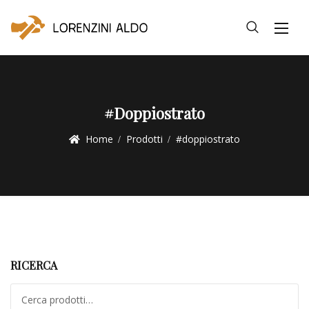
#doppiostrato
Home
Prodotti
#doppiostrato
RICERCA
Cerca: