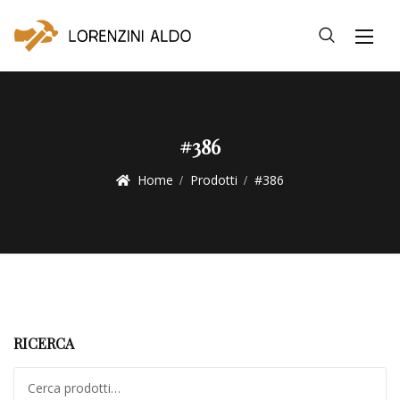
#386
Home
Prodotti
#386
RICERCA
Cerca: