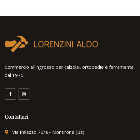
Commercio all’ingrosso per calzolai, ortopedie e ferramenta
dal 1975.
Contattaci
Via Palazzo 70/a - Montirone (Bs)