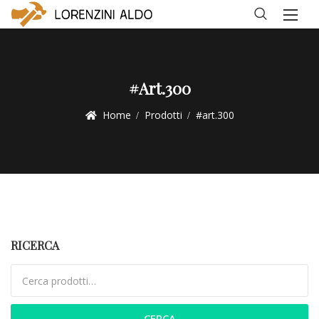
#art.300
Home
Prodotti
#art.300
RICERCA
Cerca:
CERCA